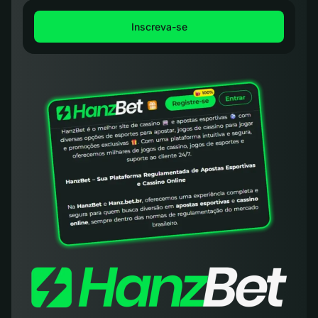
Inscreva-se