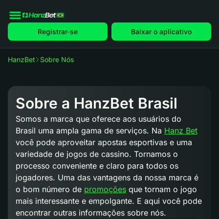
Registrar-se
Baixar o aplicativo
HanzBet
Sobre Nós
Sobre a HanzBet Brasil
Somos a marca que oferece aos usuários do
Brasil uma ampla gama de serviços. Na
Hanz Bet
você pode aproveitar apostas esportivas e uma
variedade de jogos de cassino. Tornamos o
processo conveniente e claro para todos os
jogadores. Uma das vantagens da nossa marca é
o bom número de
promoções
que tornam o jogo
mais interessante e empolgante. E aqui você pode
encontrar outras informações sobre nós.