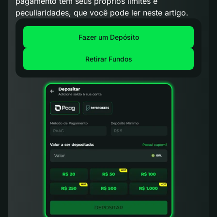
pagamento tem seus próprios limites e
peculiaridades, que você pode ler neste artigo.
Fazer um Depósito
Retirar Fundos